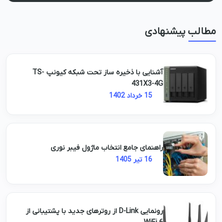
مطالب پیشنهادی
آشنایی با ذخیره ساز تحت شبکه کیونپ TS-
431X3-4G
15 خرداد 1402
راهنمای جامع انتخاب ماژول فیبر نوری
16 تیر 1405
رونمایی D-Link از روترهای جدید با پشتیبانی از