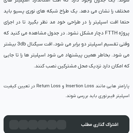
شوند. یک جدول وجود دارد که افت استاندارد اسپلیتر های
مختلف را نشان می دهد. یک طراح شبکه های نوری پسیو باید
حتما افت اسپلیتر را در طراحی خود مد نظر بگیرد تا در اجرای
پروژه FTTH دچار مشکل نشود. در جدول مشاهده می کنید که
وقتی تقسیم اسپلیتر دو برابر می شود، افت سیگنال 3db بیشتر
می شود. بخاطر همین پیشنهاد می شود اسپلیتر ها را تا جایی
که امکان دارد نزدیک محل مشترکین نصب کنند.
پارامتر هایی مانند Insertion Loss و Return Loss در تعیین کیفیت
اسپلیتر فیبرنوری باید بررسی شوند.
اشتراک گذاری مطلب