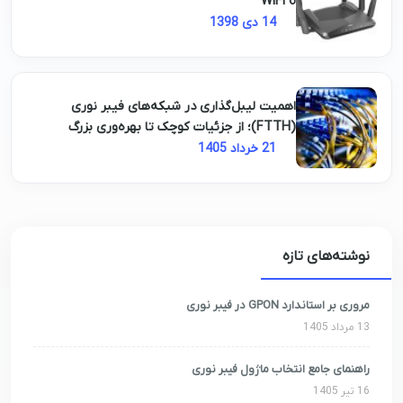
WiFi 6
14 دی 1398
اهمیت لیبل‌گذاری در شبکه‌های فیبر نوری
(FTTH)؛ از جزئیات کوچک تا بهره‌وری بزرگ
21 خرداد 1405
نوشته‌های تازه
مروری بر استاندارد GPON در فیبر نوری
13 مرداد 1405
راهنمای جامع انتخاب ماژول فیبر نوری
16 تیر 1405